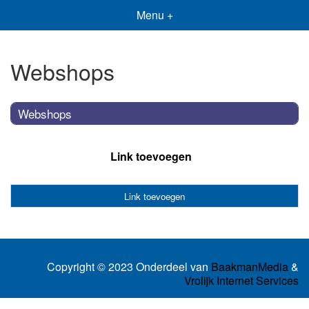
Menu +
Webshops
Webshops
Link toevoegen
Link toevoegen
Copyright © 2023 Onderdeel van
BaakmanMedia
&
Vrolijk Internet Services